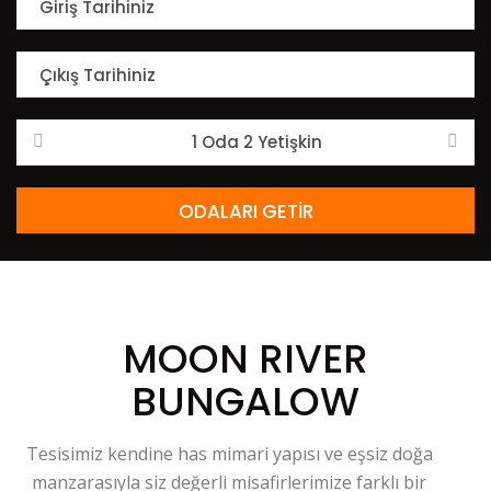
1 Oda 2 Yetişkin
ODALARI GETİR
MOON RIVER
BUNGALOW
Tesisimiz kendine has mimari yapısı ve eşsiz doğa
manzarasıyla siz değerli misafirlerimize farklı bir